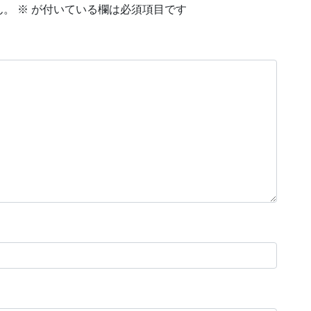
ん。
※
が付いている欄は必須項目です