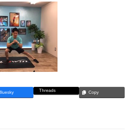
Threads
Bluesky
Copy