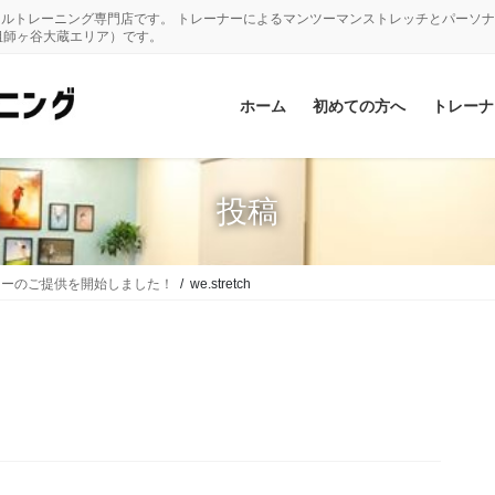
ナルトレーニング専門店です。 トレーナーによるマンツーマンストレッチとパーソ
祖師ヶ谷大蔵エリア）です。
ホーム
初めての方へ
トレーナ
投稿
ューのご提供を開始しました！
we.stretch