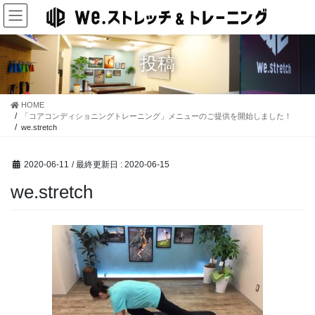
コ
ナ
ン
ビ
テ
ゲ
ン
ー
投稿
ツ
シ
に
ョ
移
ン
HOME
動
に
「コアコンディショニングトレーニング」メニューのご提供を開始しました！
移
we.stretch
動
2020-06-11
/ 最終更新日 :
2020-06-15
we.stretch