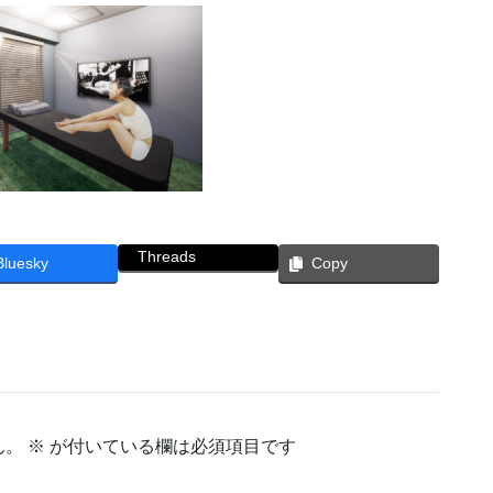
Threads
Bluesky
Copy
ん。
※
が付いている欄は必須項目です