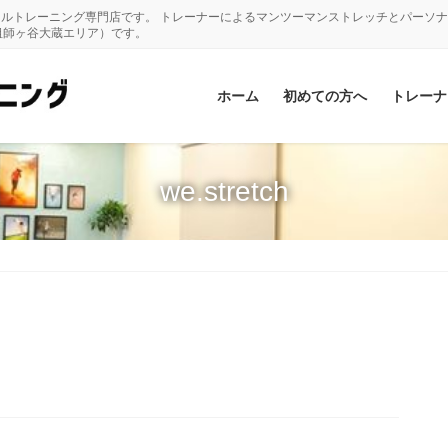
ナルトレーニング専門店です。 トレーナーによるマンツーマンストレッチとパーソ
祖師ヶ谷大蔵エリア）です。
ホーム
初めての方へ
トレーナ
we.stretch