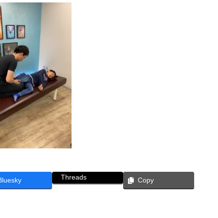
Threads
Bluesky
Copy