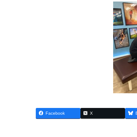
Facebook
X