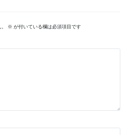
ん。
※
が付いている欄は必須項目です