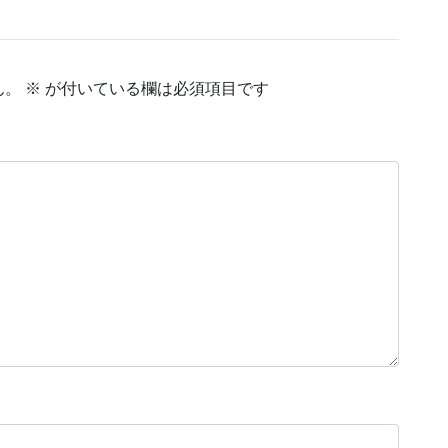
ん。
※
が付いている欄は必須項目です