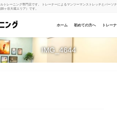
ナルトレーニング専門店です。 トレーナーによるマンツーマンストレッチとパーソ
祖師ヶ谷大蔵エリア）です。
ホーム
初めての方へ
トレーナ
IMG_4644