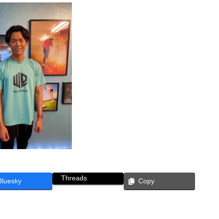
Threads
Bluesky
Copy