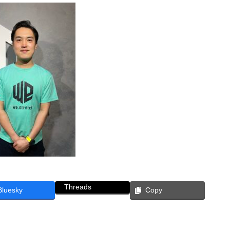
Threads
Bluesky
Copy