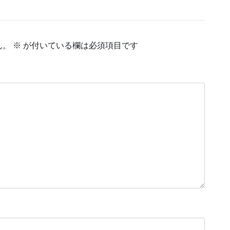
ん。
※
が付いている欄は必須項目です