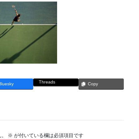
Threads
Bluesky
Copy
ん。
※
が付いている欄は必須項目です