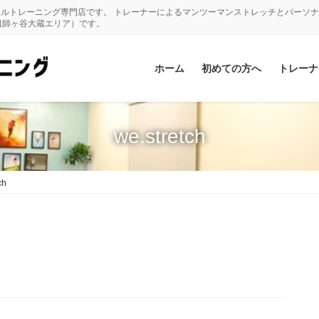
ナルトレーニング専門店です。 トレーナーによるマンツーマンストレッチとパーソ
祖師ヶ谷大蔵エリア）です。
ホーム
初めての方へ
トレーナ
we.stretch
ch